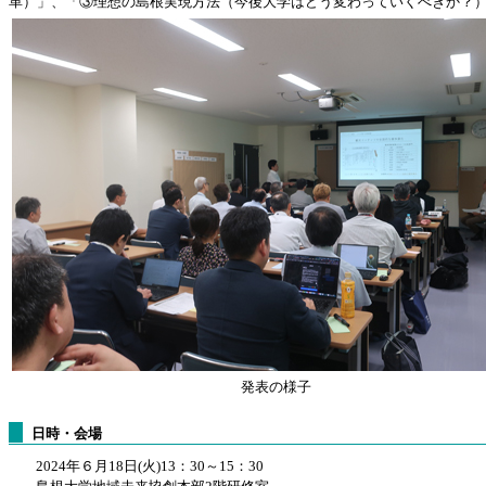
革）」、「③理想の島根実現方法（今後大学はどう変わっていくべきか？）
発表の様子
日時・会場
2024年６月18日(火)13：30～15：30