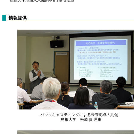
島根大学地域未来協創本部2階研修室
情報提供
バックキャスティングによる未来拠点の共創
島根大学 松崎 貴 理事