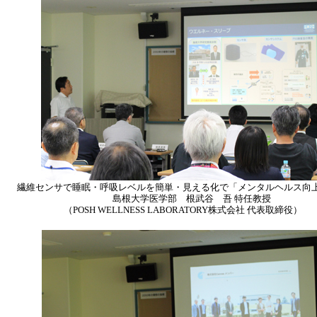
繊維センサで睡眠・呼吸レベルを簡単・見える化で「メンタルヘルス向
島根大学医学部 根武谷 吾 特任教授
（POSH WELLNESS LABORATORY株式会社 代表取締役）