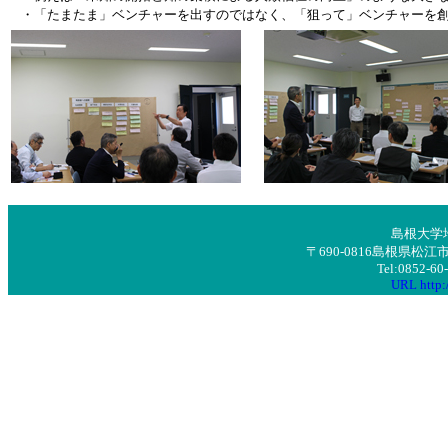
・「たまたま」ベンチャーを出すのではなく、「狙って」ベンチャーを
島根大学
〒690-0816島根県
Tel:0852-6
URL http:/