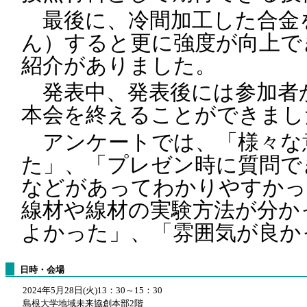
最後に、冷間加工した合金
ん）すると更に強度が向上で
紹介がありました。
発表中、発表後には参加者
本会を終えることができまし
アンケートでは、「様々な
た」、「プレゼン時に質問で
などがあってわかりやすかっ
線材や線材の実験方法が分か
よかった」、「雰囲気が良か
日時・会場
2024年5月28日(火)13：30～15：30
島根大学地域未来協創本部2階