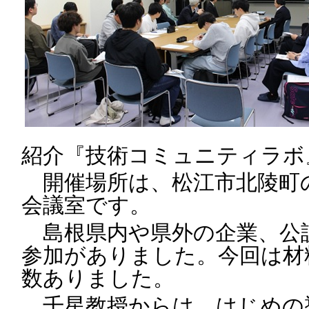
紹介『技術コミュニティラボ
開催場所は、松江市北陵町
会議室です。
島根県内や県外の企業、公設
参加がありました。今回は材
数ありました。
千星教授からは、はじめの