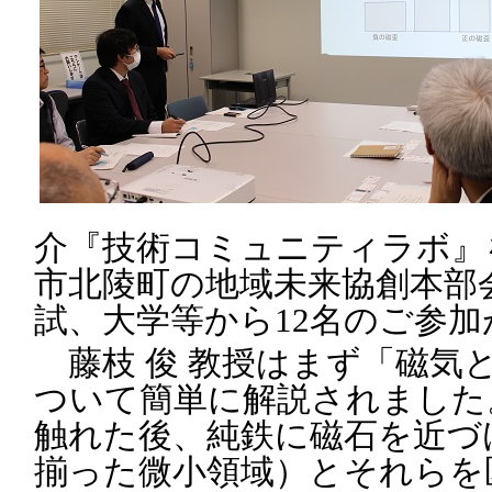
介『技術コミュニティラボ』
市北陵町の地域未来協創本部
試、大学等から12名のご参
藤枝 俊 教授はまず「磁気
ついて簡単に解説されました
触れた後、純鉄に磁石を近づ
揃った微小領域）とそれらを