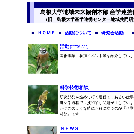
島根大学地域未来協創本部 産学連携
（旧 島根大学産学連携センター地域共同研
■
ＨＯＭＥ
■
活動について
■
研究会活動
活動について
開催事業，参加イベント等を紹介していま
科学技術相談
研究開発を進めて行く過程で，あるいは事
進める過程で，技術的な問題が生じていま
か？このような時にお役に立つのが『科学
相談』です
ＮＥＷＳ