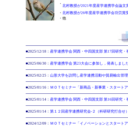
・
北村教授が2021年度産学連携学会論文
・
北村教授が26年度産学連携学会功労賞
・
他
■2025/12/18：
産学連携学会 関西・中四国支部 第17回研究
■2025/06/30：
産学連携学会 第23大会に参加し，発表しまし
■2025/02/25：
山形大学を訪問し産学連携活動や貿易輸出管理
■2025/01/16：
ＭＯＴセミナー「新商品・新事業・スタートア
■2025/01/14：
産学連携学会 関西・中四国支部 第16回研究
■2025/01/14：
第１２回産学連携研究会-２（科研研究打合せ
■2024/12/09：
ＭＯＴセミナー「イノベーションとスタートア