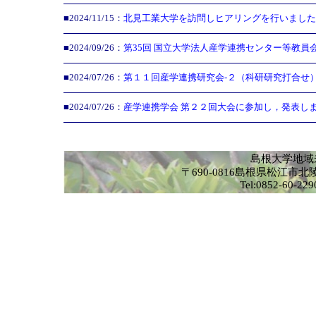
■2024/11/15：
北見工業大学を訪問しヒアリングを行いました
■2024/09/26：
第35回 国立大学法人産学連携センター等教員
■2024/07/26：
第１１回産学連携研究会-２（科研研究打合せ
■2024/07/26：
産学連携学会 第２２回大会に参加し，発表し
島根大学地域
〒690-0816島根県松江
Tel:0852-60-2