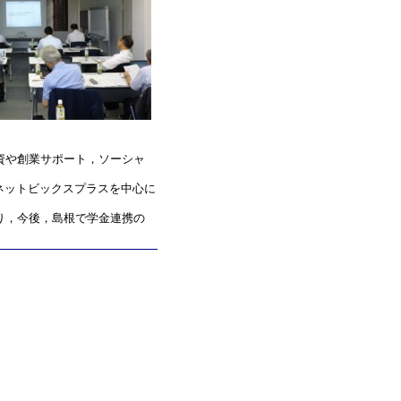
資や創業サポート，ソーシャ
ネットビックスプラスを中心に
り，今後，島根で学金連携の