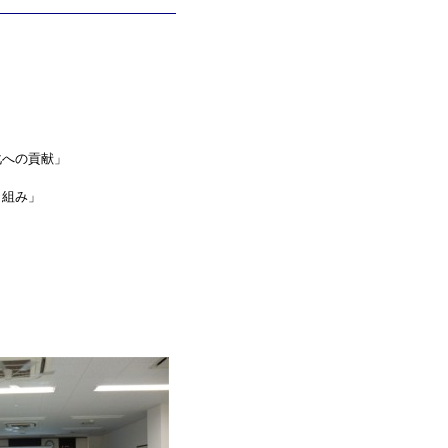
化への貢献」
り組み」