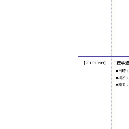
【2013/10/09】
「産学
■日時
■場所
■概要