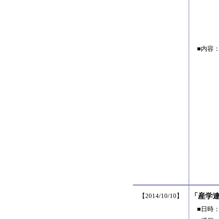
■内容
【2014/10/10】
「産学
■日時