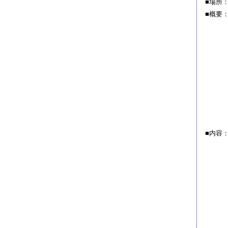
■場所
■概要
■内容