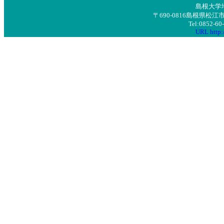
島根大学
〒690-0816島根県
Tel:0852-6
URL http:/