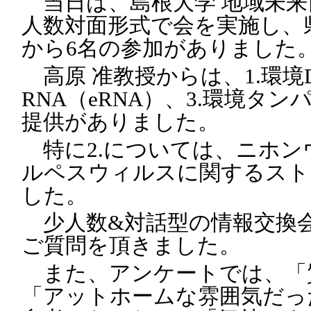
当日は、島根大学 地域未来
人数対面形式で会を実施し、
から6名の参加がありました
高原 准教授からは、1.環境D
RNA（eRNA）、3.環境タンパ
提供がありました。
特に2.については、ニホン
ルペスウィルスに関するスト
した。
少人数&対話型の情報交換
ご質問を頂きました。
また、アンケートでは、「
「アットホームな雰囲気だっ