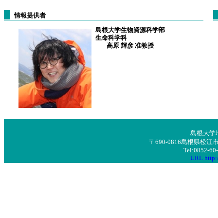
情報提供者
島根大学生物資源科学部
生命科学科
高原 輝彦 准教授
島根大学
〒690-0816島根県
Tel:0852-6
URL http:/