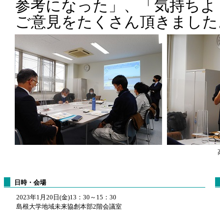
参考になった」、「気持ちよ
ご意見をたくさん頂きました
日時・会場
2023年1月20日(金)13：30～15：30
島根大学地域未来協創本部2階会議室