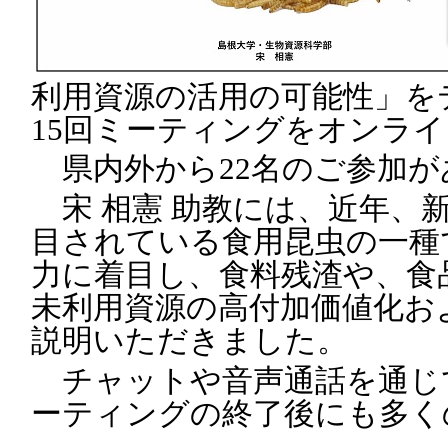
利用資源の活用の可能性」を
15回ミーティングをオンラ
県内外から22名のご参加が
宋 相憲 助教には、近年、
目されている食用昆虫の一種
力に着目し、食料残渣や、食
未利用資源の高付加価値化お
説明いただきました。
チャットや音声通話を通じ
ーティングの終了後にも多く