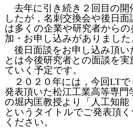
去年に引き続き２回目の開
したが，名刺交換会や後日面
は多くの企業や研究者からの
加・お申し込みがありました
後日面談をお申し込み頂い
とは今後研究者との面談を実
ていく予定です。
２０２０年には，今回LTで
発表頂いた松江工業高等専門
の堀内匡教授より「人工知能
というタイトルでご発表頂く
ください。