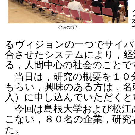
発表の様子
るヴィジョンの一つでサイバ
合させたシステムにより，経
る，人間中心の社会のことで
当日は，研究の概要を１０
もらい，興味のある方は，名
入）に申し込んでいただくと
今回は島根大学および松江
こない，８０名の企業，研究
た。