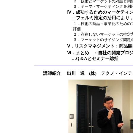
２．技術とマーケットの対話と関
３．テーマ・マーケティングを利
Ⅳ．成功するためのマーケティン
…フェルミ推定の活用により，
１．技術の商品・事業化のための
評価
２．存在しないマーケットの推定
３．マーケットのサイジング問題
Ⅴ．リスクマネジメント：商品
Ⅵ．まとめ ：自社の開発プロ
…Q＆Aとセミナー総括
講師紹介
出川 通 (株) テクノ・イン