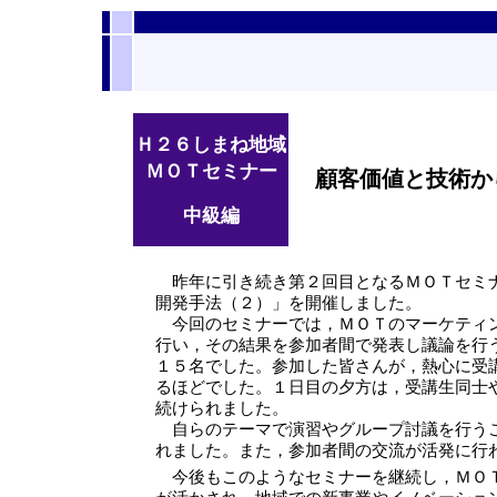
Ｈ２６しまね地域
ＭＯＴセミナー
顧客価値と技術から
中級編
昨年に引き続き第２回目となるＭＯＴセミナ
開発手法（２）」を開催しました。
今回のセミナーでは，ＭＯＴのマーケティン
行い，その結果を参加者間で発表し議論を行
１５名でした。参加した皆さんが，熱心に受
るほどでした。１日目の夕方は，受講生同士
続けられました。
自らのテーマで演習やグループ討議を行う
れました。また，参加者間の交流が活発に行
今後もこのようなセミナーを継続し，ＭＯＴ