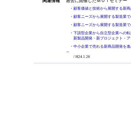
関連情報
過去に開催したＭＯＴセミナー
・
顧客価値と技術から展開する新商品
・
顧客ニーズから展開する製造業で
・
顧客ニーズから展開する製造業で
・
下請型企業から自立型企業への転
新製品開発・新プロジェクト・アラ
・
中小企業で売れる新商品開発を進
～
/ H24.1.26