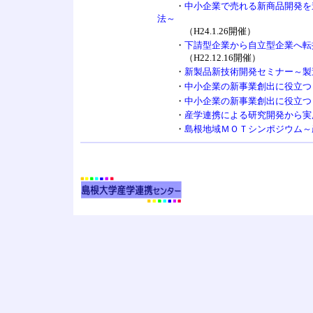
・
中小企業で売れる新商品開発を
法～
（H24.1.26開催）
・
下請型企業から自立型企業へ転
（H22.12.16開催）
・
新製品新技術開発セミナー～製
・
中小企業の新事業創出に役立つ
・
中小企業の新事業創出に役立つ
・
産学連携による研究開発から実
・
島根地域ＭＯＴシンポジウム～