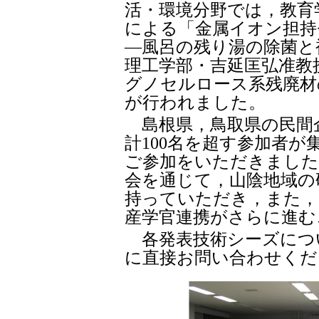
活・環境分野では，教育
による「金属イオン担持
―風呂の残り湯の除菌と
理工学部・吉延匡弘准教
グノセルロース系残廃材
が行われました。
島根県，鳥取県の民間
計100名を超す参加者
ご参加をいただきました
会を通じて，山陰地域の
持っていただき，また，
産学官連携がさらに進む
各発表技術シーズにつ
に直接お問い合わせくだ