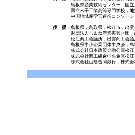
島根県産業技術センター，国立
国立米子工業高等専門学校，地
中国地域産学官連携コンソーシ
後 援
島根県，鳥取県，松江市，出雲
財団法人しまね産業振興財団，
松江商工会議所，出雲商工会議
島根県中小企業団体中央会，島
株式会社日本政策金融公庫松江
株式会社商工組合中央金庫松江
株式会社山陰合同銀行，株式会