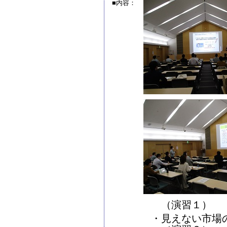
■内容：
（演習１）
・見えない市場の