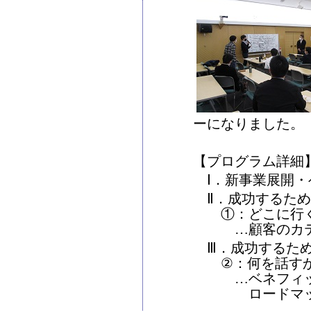
ーになりました。
【プログラム詳細
Ⅰ．新事業展開・
Ⅱ．成功するため
①：どこに行く
…顧客のカテゴ
Ⅲ．成功するため
②：何を話すか
…ベネフィット
ロードマッ