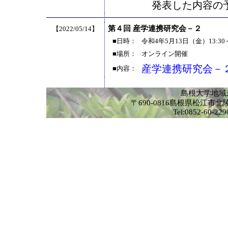
発表した内容の
第４回 産学連携研究会－２
【2022/05/14】
■日時：
令和4年5月13日（金）13:30～
■場所：
オンライン開催
産学連携研究会－
■内容：
島根大学地域
〒690-0816島根県松江
Tel:0852-60-2