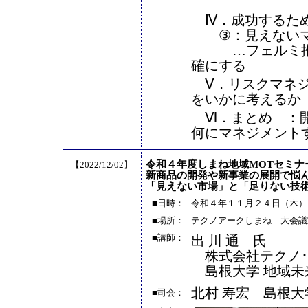
Ⅳ．成功するため
③：見えないマ
…フェルミ推定
確にする
Ⅴ．リスクマネジ
をいかに考えるか
Ⅵ．まとめ ：開
何にマネジメント
令和４年度しまね地域MOTセミナ
【2022/12/02】
新商品の開発や新事業の展開で悩
「見えない市場」と「足りない技
■日時：
令和４年１１月２４日（木）13:
■場所：
テクノアークしまね 大会議
■講師：
出 川 通 氏
株式会社テクノ･
島根大学 地域未
北村 寿宏 島根大
■司会：