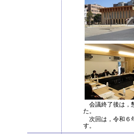
会議終了後は，懇
た。
次回は，令和６年
す。