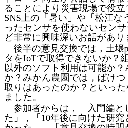
ることにより災害現場で役立
SNS上の「暑い」や「松江な
ったセンサを使わないセンサ
ど非常に興味深いお話があり
後半の意見交換では，土壌p
タをIoTで取得できないか？組
以外のソフト利用は可能か？A
か？みかん農園では，ばけつ
取りはあったのか？といった
ました。
参加者からは，「入門編と
た」，「10年後に向けた研
かった」，「意見交換の時間