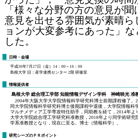
「様々な分野の方の意見が聞
意見を出せる雰囲気が素晴ら
ョンが大変参考にあった」な
した。
日時・会場
平成30年7月27日（金）14：00～16：00
島根大学 旧：産学連携センター 2階 研修室
情報提供者
島根大学 総合理工学部 知能情報デザイン学科 神崎映光 准
2004年大阪大学大学院情報科学研究科博士前期課程修了。20
同大学院情報科学研究科博士後期課程中退後，大学院情報科
マルチメディア工学専攻特任助手，同助教を経て，2014年よ
大学大学院総合理工学研究科准教授，2018年より同学術研究
学系准教授となり，現在に至る。博士（情報科学）。
研究シーズのＰＲポイント