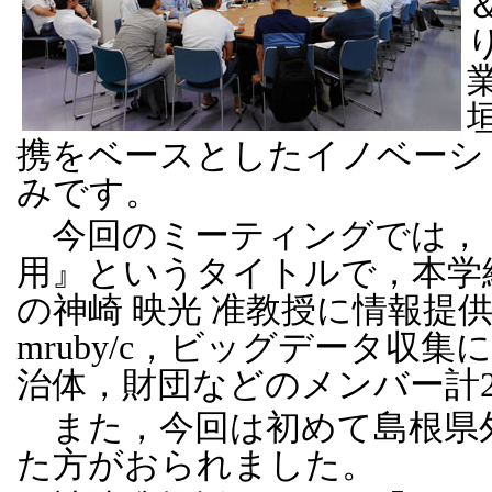
携をベースとしたイノベーシ
みです。
今回のミーティングでは，
用』というタイトルで，本学
の神崎 映光 准教授に情報提
mruby/c，ビッグデータ収
治体，財団などのメンバー計
また，今回は初めて島根県
た方がおられました。