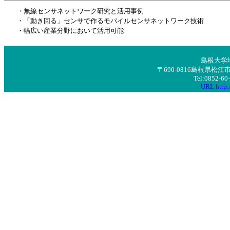
・無線センサネットワーク研究と活用事例
・「動き回る」センサで作るモバイルセンサネットワーク技術
・幅広い産業分野において活用可能
島根大学
〒690-0816島根県
Tel:0852-6
URL http:/