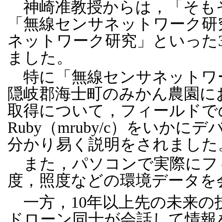
神崎准教授からは，「そも
「無線センサネットワーク研
ネットワーク研究」といった
ました。
特に「無線センサネットワ
隠岐郡海士町のみかん農園にお
取得について，フィールドで
Ruby（mruby/c）をい
分かり易く説明をされました
また，パソコンで実際にフ
度，照度などの環境データを
一方，10年以上先の未来の
ドローン同士が会話して情報