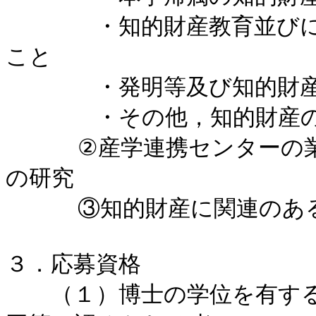
　　　　・知的財産教育並び
こと

　　　　・発明等及び知的財産
　　　　・その他，知的財産の
  　　②産学連携センターの業務に関連のある応募者の研究分野
の研究

  　　③知的財産に関連のある教育

３．応募資格

　　（１）博士の学位を有す