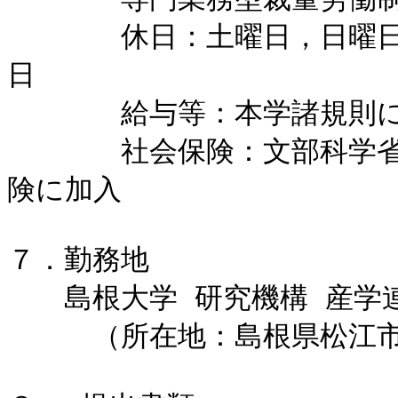
　　　　休日：土曜日，日曜
日

　　　　給与等：本学諸規則に
　　　　社会保険：文部科学
険に加入

７．勤務地

　　島根大学 研究機構 産学
　　　（所在地：島根県松江市