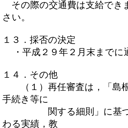
　その際の交通費は支給でき
さい。

１３．採否の決定

  ・平成２９年２月末までに通知する予定です。

１４．その他

　　（１）再任審査は，「島
手続き等に

　　　　　関する細則」に基
わる実績，教
