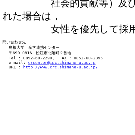
　　　　　社会的貢献等）及
れた場合は，

問い合わせ先

 　島根大学　産学連携センター

 　〒690-0816　松江市北陵町２番地

 　Tel : 0852-60-2290,  FAX : 0852-60-2395

　 e-mail: 
crcenter@ipc.shimane-u.ac.jp
 　URL : 
http://www.crc.shimane-u.ac.jp/