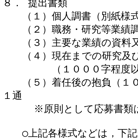
８． 提出書類

　　（１）個人調書（別紙様式
　　（２）職務・研究等業績調
　　（３）主要な業績の資料又
　　（４）現在までの研究及び
　　　　　（１０００字程度以
　　（５）着任後の抱負（１０
１通

 　　 ※原則として応募書類は返却しません。

　　○上記各様式などは，下記