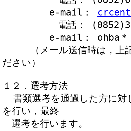
　　　　　e-mail： 
crcent
          電話： (0852)32-8894

　　　　　e-mail： ohba＊＊r
　　　（メール送信時は，上
ださい）

１２．選考方法

  書類選考を通過した方に対して，プレゼンテーション及び面接
を行い，最終

　選考を行います。
