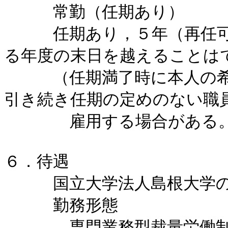
　　　常勤（任期あり）

　　　任期あり，５年（再任
る年度の末日を越えることはで
　　　（任期満了時に本人の
引き続き任期の定めのない職員
　　　　雇用する場合がある。
６．待遇

　　　国立大学法人島根大学の
　　　勤務形態

　　　　専門業務型裁量労働制