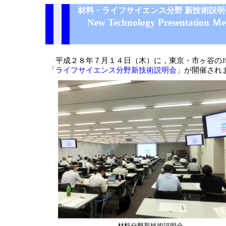
材料・ライフサイエンス分野 新技術説明
New Technology Presentation Ｍee
平成２８年７月１４日（木）に，東京・市ヶ谷のJ
「ライフサイエンス分野新技術説明会」
が開催され
材料分野新技術説明会