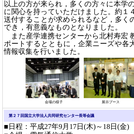
以上の方が来られ，多くの方々に本学
に関心を持っていただけました。約１
送付することが求められるなど，多く
でき，有意義なものとなりました。
また産学連携センターから北村寿宏 
ポートするとともに，企業ニーズや各
情報収集を行いました。
会場の様子
展示ブース
第２７回国立大学法人共同研究センター長等会議
■日程：平成27年9月17日(木)～18日(金)