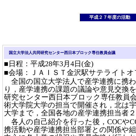
平成２７年度の活動
国立大学法人共同研究センター西日本ブロック専任教員会議
■日程：平成28年3月4日(金)
■会場：ＪＡＩＳＴ金沢駅サテライトオ
全国の国立大学法人で産学連携に携わ
り，産学連携の課題の議論や意見交換
研究センター西日本ブロック専任教員
術大学院大学の担当で開催され，北は
大学まで，全国各地の産学連携担当者
各人の自己紹介を行った後，COCやC
携活動や産学連携担当部署との関係や組