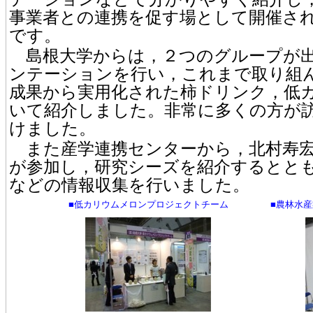
事業者との連携を促す場として開催さ
です。
島根大学からは，２つのグループが出
ンテーションを行い，これまで取り組
成果から実用化された柿ドリンク，低
いて紹介しました。非常に多くの方が
けました。
また産学連携センターから，北村寿宏
が参加し，研究シーズを紹介するとと
などの情報収集を行いました。
■低カリウムメロンプロジェクトチーム
■農林水