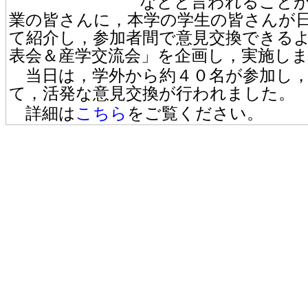
などと言われること
業の皆さんに，本学の学生の皆さんが
て紹介し，参加者間で意見交換できる
表会＆産学交流会」を企画し，実施し
当日は，学外から約４０名が参加し，
て，活発な意見交換が行われました。
詳細は
こちら
をご覧ください。