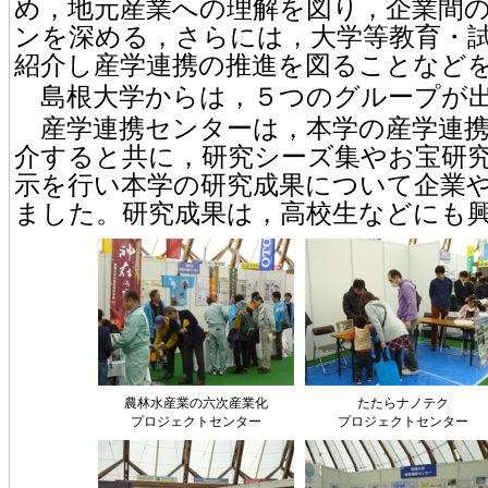
め，地元産業への理解を図り，企業間
ンを深める，さらには，大学等教育・
紹介し産学連携の推進を図ることなど
島根大学からは，５つのグループが
産学連携センターは，本学の産学連携
介すると共に，研究シーズ集やお宝研
示を行い本学の研究成果について企業
ました。研究成果は，高校生などにも
農林水産業の六次産業化
たたらナノテク
プロジェクトセンター
プロジェクトセンター