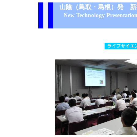
山陰（鳥取・島根）発 新
New Technology Presentation
ライフサイエ