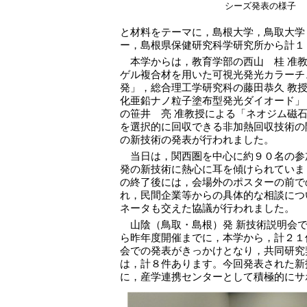
シーズ発表の様子
と材料をテーマに，島根大学，鳥取大学
ー，島根県保健研究科学研究所から計１
本学からは，教育学部の西山 桂 准教
ゲル複合材を用いた可視光発光カラーチ
発」，総合理工学研究科の藤田恭久 教
化亜鉛ナノ粒子塗布型発光ダイオード」
の笹井 亮 准教授による「ネオジム磁
を選択的に回収できる非加熱回収技術の
の新技術の発表が行われました。
当日は，関西圏を中心に約９０名の参
発の新技術に熱心に耳を傾けられていま
の終了後には，会場外のポスターの前で
れ，民間企業等からの具体的な相談につ
ネータも交えた協議が行われました。
山陰（鳥取・島根）発 新技術説明会で
ら昨年度開催までに，本学から，計２１
会での発表がきっかけとなり，共同研究
は，計８件あります。今回発表された新
に，産学連携センターとして積極的にサ