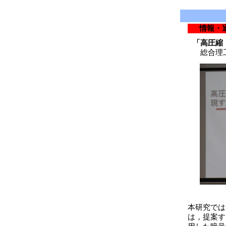
情報・
「高圧縮
総合理工
本研究では
は，提案す