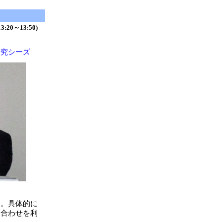
13:20～13:50)
研究シーズ
る。具体的に
み合わせを利