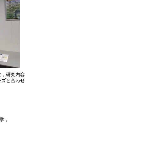
に，研究内容
ーズと合わせ
学，