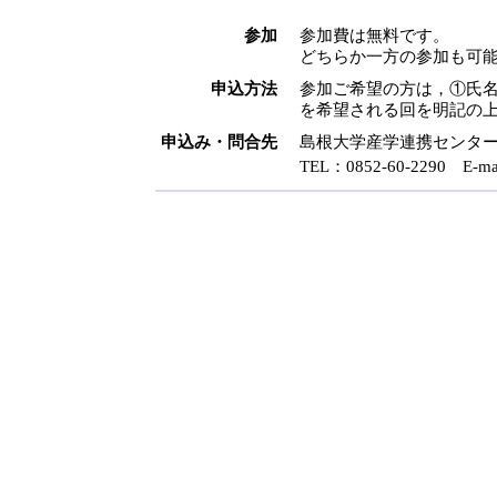
参加
参加費は無料です。
どちらか一方の参加も可
申込方法
参加ご希望の方は，①氏
を希望される回を明記の
申込み
・
問合先
島根大学産学連携センタ
TEL：0852-60-2290 E-ma