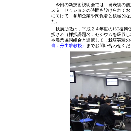
今回の新技術説明会では，発表後の個
スターセッションの時間も設けられてお
に向けて，参加企業や関係者と積極的な
た。
秋廣助教は，平成２４年度のJST復興
択され（採択課題名：セシウムを吸収し
や農業協同組合と連携して，栽培実験の
当：丹生准教授）
までお問い合わせくだ