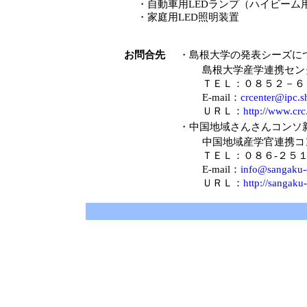
・
自動車用LEDランプ（ハイビーム
・
家庭用LED照明装置
お問合先
・島根大学の発表シーズに
島根大学産学連携セン
ＴＥＬ：０８５２－
E-mail：
crcenter@ipc.s
ＵＲＬ：
http://www.crc
・中国地域さんさんコンソ
中国地域産学官連携コ
ＴＥＬ：０８６-２５
E-mail：
info@sangaku-
ＵＲＬ：
http://sangaku