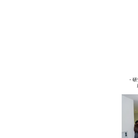
・研究テ
総合理