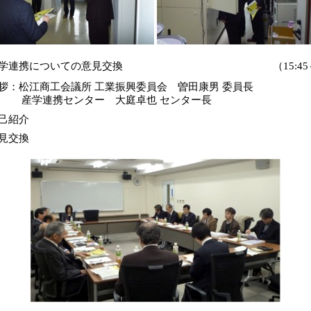
学連携についての意見交換
（15:45
松江商工会議所 工業振興委員会 曽田康男 委員長
携センター 大庭卓也 センター長
紹介
交換