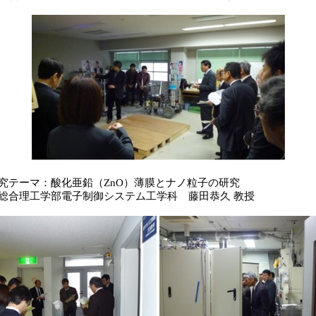
ーマ：酸化亜鉛（ZnO）薄膜とナノ粒子の研究
工学部電子制御システム工学科 藤田恭久 教授