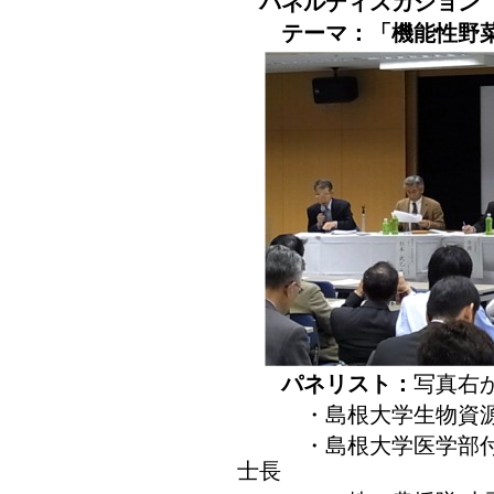
パネルディスカション（15
テーマ：「機能性野
パネリスト：
写真右
・島根大学生物資源科学
・島根大学医学部付属病
士長