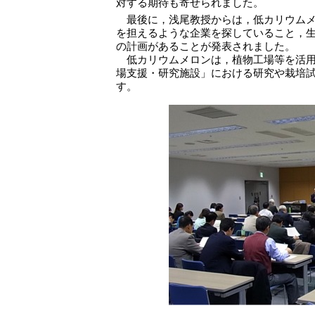
対する期待も寄せられました。
最後に，浅尾教授からは，低カリウムメ
を担えるような企業を探していること，
の計画があることが発表されました。
低カリウムメロンは，植物工場等を活用
場支援・研究施設」における研究や栽培
す。