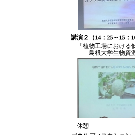
講演２（14：25～15：1
「植物工場における低
島根大学生物資源科学
休憩