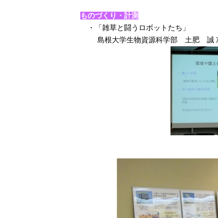
ものづくり・計測
・「雑草と闘うロボットたち」
島根大学生物資源科学部 土肥 誠 