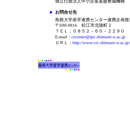
独立行政法人中小企業基盤整備機構
■
お問合せ先
島根大学産学連携センター連携企画推
〒690-0816 松江市北陵町２
ＴＥＬ：０８５２－６０－２２９０
E-mail：
crcenter@ipc.shimane-u.ac.jp
ＵＲＬ：
http://www.crc.shimane-u.ac.jp/