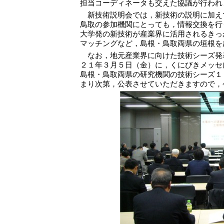
担当コーディネータも交えた協議が行われ
新技術説明会では，新技術の説明に加え
鳥取の参加機関にとっても，情報交換を行
大学発の新技術が産業界に活用されるきっ
マッチングなど，島根・鳥取両県の垣根を
なお，地元産業界に向けた技術シーズ発表
２１年３月５日（金）に，くにびきメッセ
島根・鳥取両県の研究機関の技術シーズ１
まり次第，公表させていただきますので，