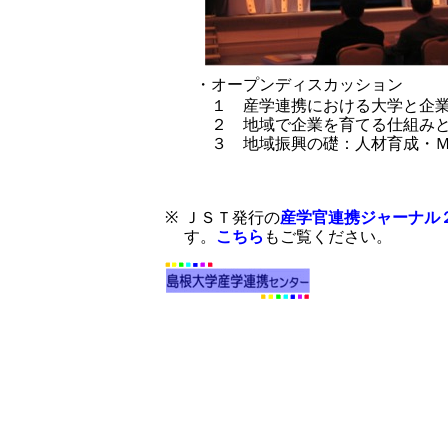
・オープンディスカッション
１ 産学連携における大学と企業
２ 地域で企業を育てる仕組みと
３ 地域振興の礎：人材育成・Ｍ
※
ＪＳＴ発行の
産学官連携ジャーナル
す。
こちら
もご覧ください。