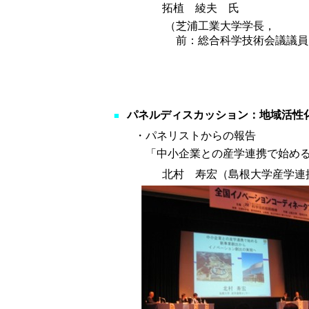
拓植 綾夫 氏
（
芝浦工業大学学長，
前：総合科学技術会議議員
パネルディスカッション：地域活性
■
・パネリストからの報告
「中小企業との産学連携で始める
北村 寿宏（島根大学産学連