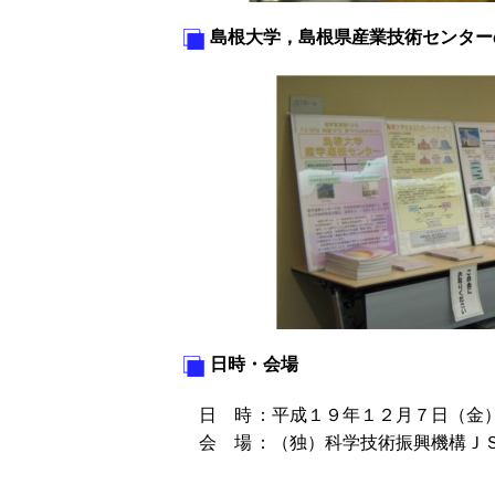
島根大学，島根県産業技術センター
日時・会場
日 時
：
平成１９年１２月７日（金
会 場
：
（独）科学技術振興機構Ｊ