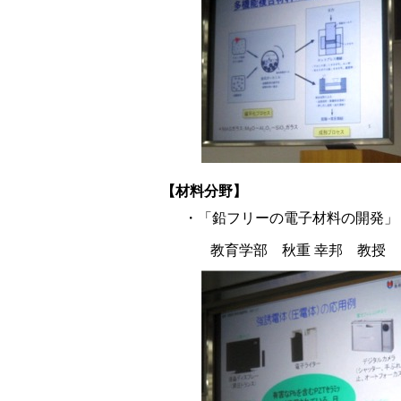
【材料分野】
・「鉛フリーの電子材料の開発」
教育学部 秋重 幸邦 教授