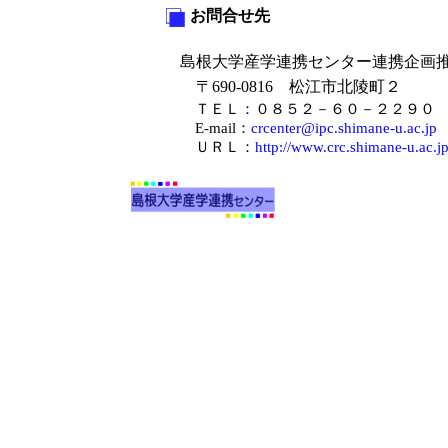
お問合せ先
島根大学産学連携センター連携企画
〒690-0816 松江市北陵町２
ＴＥＬ：０８５２－６０－２２９
E-mail：
crcenter@ipc.shimane-u.ac.jp
ＵＲＬ：
http://www.crc.shimane-u.ac.jp