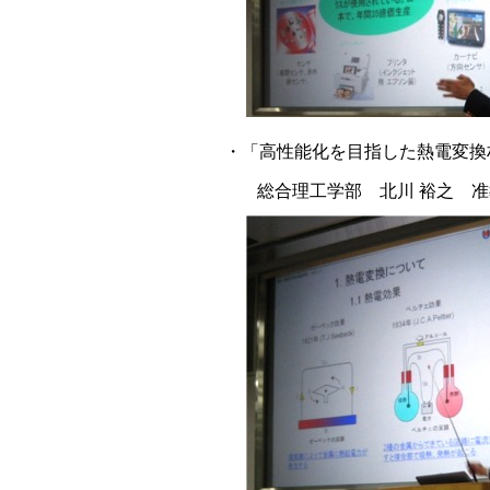
・「高性能化を目指した熱電変換
総合理工学部 北川 裕之 