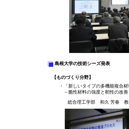
島根大学の技術シーズ発表
【ものづくり分野】
・「新しいタイプの多機能複合材
－脆性材料の強度と靭性の改善
総合理工学部 和久 芳春 教