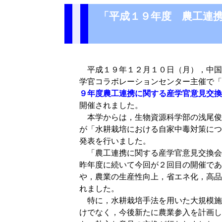
「平成１９年度 農工連携
平成１９年１２月１０日（月），中国
学官コラボレーションセンター主催で「
９年度農工連携に関する産学官意見交換
開催されました。
本学からは，生物資源科学部の浅尾俊
が「水耕栽培における自家中毒対策につ
発表を行いました。
「農工連携に関する産学官意見交換会
昨年度に続いて今回が２回目の開催であ
や，農業の生産性向上，省エネ化，高品
れました。
特に，水耕栽培手法を用いた大規模施
けでなく，今後新たに農業参入を計画し