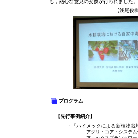
も，熱心な意見の交換が行われました。
【浅尾俊
プログラム
【先行事例紹介】
・「ハイメックによる新植物栽培
アグリ・コア・システム