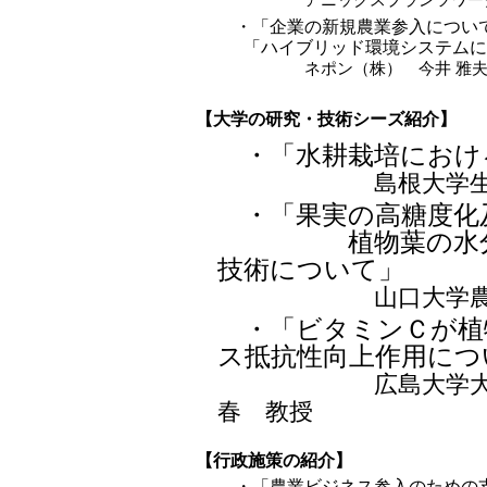
アニックスプランツワーク
・「企業の新規農業参入につい
「ハイブリッド環境システムに
ネポン（株） 今井 雅
【大学の研究・技術シーズ紹介】
・「水耕栽培におけ
島根大学
・「果実の高糖度化
植物葉の水分スト
技術について」
山口大学
・「ビタミンＣが植
ス抵抗性向上作用につ
広島大学
春 教授
【行政施策の紹介】
・「農業ビジネス参入のための