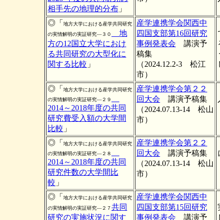
相手先の地理的分布
」
◎「
産学連携学会関西中
地方大学における産学共同研究
地
四国支部第16回研究
の実情解明の実証研究―３０
方の12国立大学におけ
事例発表会
講演予
る共同研究の大型化に
稿集
関する比較
」
（2024.12.2-3 松江
市）
◎「
産学連携学会第２２
地方大学における産学共同研究
回大会
講演予稿集
の実情解明の実証研究―２９
2014～2018年度の共同
（2024.07.13-14 松山
研究費受入額の大学間
市）
比較
」
◎「
産学連携学会第２２
地方大学における産学共同研究
回大会
講演予稿集
の実情解明の実証研究―２８
2014～2018年度の共同
（2024.07.13-14 松山
研究件数の大学間比
市）
較
」
◎「
産学連携学会関西中
地方大学における産学共同研究
共同
四国支部第15回研究
の実情解明の実証研究―２７
研究の実施状況に関す
事例発表会
講演予