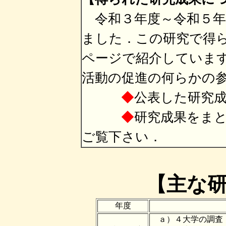
令和３年度～令和５年
ました．この研究で得
ページで紹介していま
活動の促進の何らかの
◆
公表した研究
◆
研究成果をま
ご覧下さい．
【主な
年度
ａ）４大学の調査