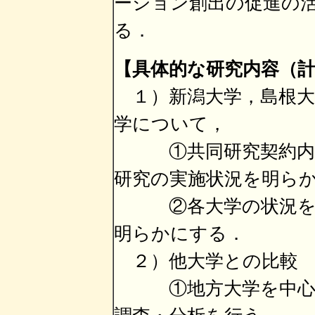
ーション創出の促進の
る．
【具体的な研究内容（
１）新潟大学，島根大
学について，
①共同研究契約内容
研究の実施状況を明ら
②各大学の状況を比
明らかにする．
２）他大学との比較
①地方大学を中心に