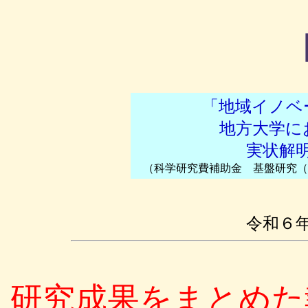
「地域イノベ
地方大学に
実状解
（科学研究費補助金 基盤研究（Ｃ）
令和６
研究成果をまとめた