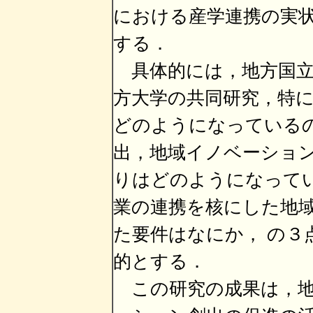
における産学連携の実
する．
具体的には，地方国立
方大学の共同研究，特
どのようになっているの
出，地域イノベーショ
りはどのようになってい
業の連携を核にした地
た要件はなにか， の３
的とする．
この研究の成果は，地