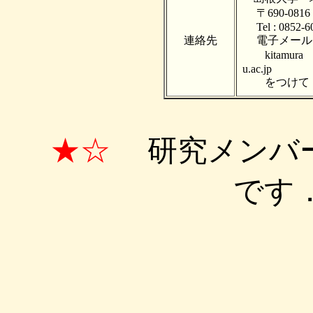
〒690-08
Tel : 0852-60
連絡先
電子メール
kitamura 
u.ac.jp
をつけて，
★☆
研究メンバ
です