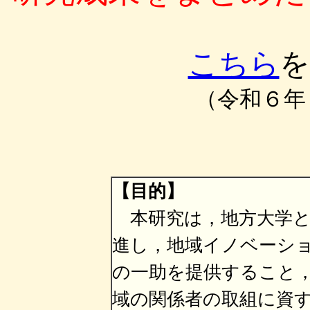
こちら
を
（令和６年
【目的】
本研究は，地方大学と
進し，地域イノベーシ
の一助を提供すること，
域の関係者の取組に資