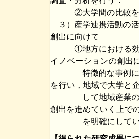
調査・分析を行う．
②大学間の比較を行
３）産学連携活動の活
創出に向けて
①地方における効果
イノベーションの創出
特徴的な事例につ
を行い，地域で大学と
して地域産業の振興
創出を進めていく上で
を明確にしてい
【得られた研究成果に