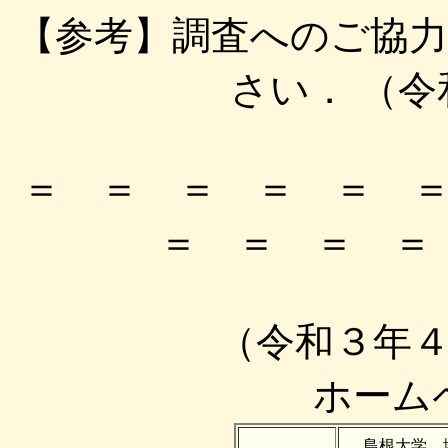
【参考】調査へのご協
さい． （
＝ ＝ ＝ ＝ ＝ 
＝ ＝ ＝ ＝
（令和３年
ホーム
島根大学 